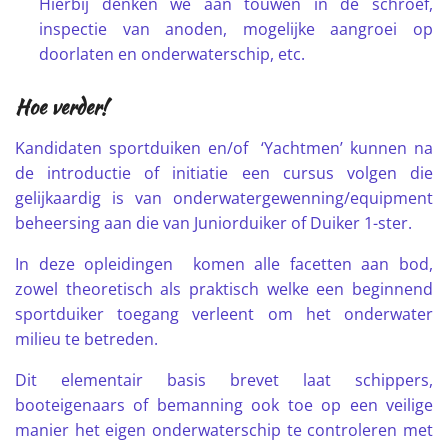
Hierbij denken we aan touwen in de schroef,
inspectie van anoden, mogelijke aangroei op
doorlaten en onderwaterschip, etc.
Hoe verder!
Kandidaten sportduiken en/of ‘Yachtmen’ kunnen na
de introductie of initiatie een cursus volgen die
gelijkaardig is van onderwatergewenning/equipment
beheersing aan die van Juniorduiker of Duiker 1-ster.
In deze opleidingen komen alle facetten aan bod,
zowel theoretisch als praktisch welke een beginnend
sportduiker toegang verleent om het onderwater
milieu te betreden.
Dit elementair basis brevet laat schippers,
booteigenaars of bemanning ook toe op een veilige
manier het eigen onderwaterschip te controleren met